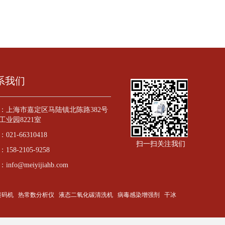
系我们
：
上海市嘉定区马陆镇北陈路382号
工业园8221室
：
021-66310418
扫一扫关注我们
：
158-2105-9258
：
info@meiyijiahb.com
喷码机
热常数分析仪
液态二氧化碳清洗机
病毒感染增强剂
干冰