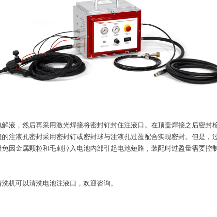
电解液，然后再采用激光焊接将密封钉封住注液口。在顶盖焊接之后密封
盖的注液孔密封采用密封钉或密封球与注液孔过盈配合实现密封。但是，
避免因金属颗粒和毛刺掉入电池内部引起电池短路，装配时过盈量需要控
清洗机可以清洗电池注液口，欢迎咨询。