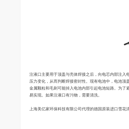
注液口主要用于顶盖与壳体焊接之后，向电芯内部注入
压力变化，从而判断焊接密封性。现有电池中，电池顶
金属颗粒和毛刺可能掉入电池内部引起电池短路。为了
易实现。如果注液口有污物，需要清洗。
上海美亿家环保科技有限公司代理的德国原装进口雪花