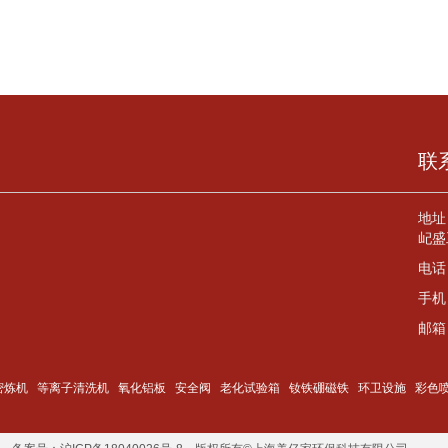
联
地址
屺盛
电话
手机
邮箱
密炼机
等离子清洗机
氧化铝板
安全阀
老化试验箱
钕铁硼磁铁
环卫设施
彩色