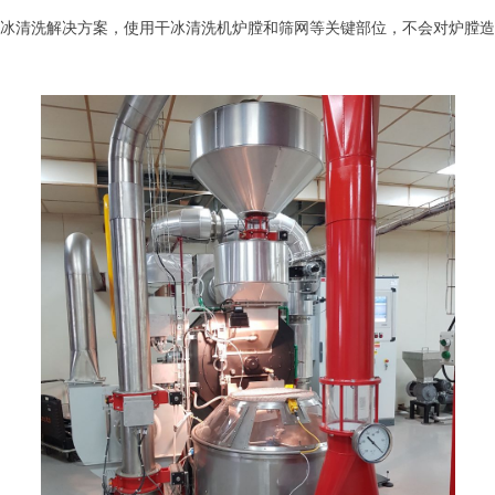
焙机干冰清洗解决方案，使用干冰清洗机炉膛和筛网等关键部位，不会对炉膛