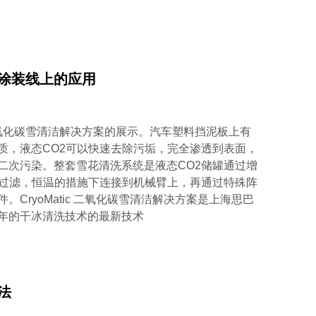
涂装线上的应用
ic二氧化碳雪清洁解决方案的展示。汽车塑料挡泥板上有
质，液态CO2可以快速去除污垢，完全渗透到表面，
二次污染。整套雪花清洗系统是液态CO2储罐通过增
重过滤，恒温的措施下连接到机械臂上，再通过特殊阵
。CryoMatic 二氧化碳雪清洁解决方案是上海思巴
年的干冰清洗技术的最新技术
法