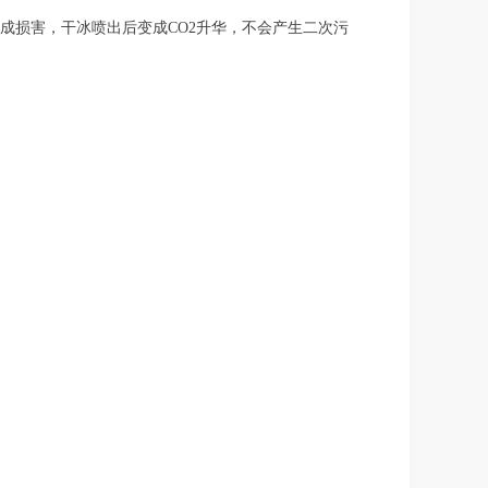
造成损害，干冰喷出后变成CO2升华，不会产生二次污