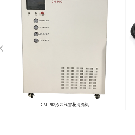
넳
CM-P02涂装线雪花清洗机