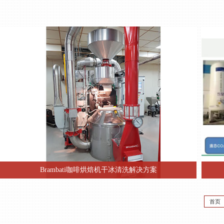
Brambati咖啡烘焙机干冰清洗解决方案
Brambati公司为意大利知名专业的咖啡与谷物烘焙与料品储存公司，自
1928年成立至今，现以成为世
首页