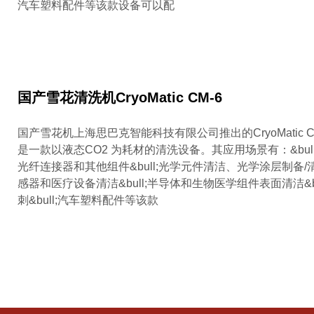
汽车塑料配件等该款设备可以配
国产雪花清洗机CryoMatic CM-6
国产雪花机上海思巴克智能科技有限公司推出的CryoMatic 
是一款以液态CO2 为耗材的清洗设备。其应用场景有：&bul
光纤连接器和其他组件&bull;光学元件清洁、光学涂层制备/清洁
感器和医疗设备清洁&bull;半导体和生物医学组件表面清洁&b
刺&bull;汽车塑料配件等该款