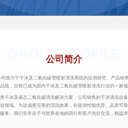
GROUP PROFILE
公司简介
。公司致力于干冰及二氧化碳雪喷射清洗系统的应用研究、产品销
产品线，目前已成为国内干冰及二氧化碳雪喷射清洗行业的一
类干冰及液态二氧化碳清洗解决方案，公司销售的干冰清洗设备
业领域。为达成更完美的清洗效果，在提供性能优异、品质可靠
服务。我们非常乐于与世界各地的同行和客户充分交流，精益求