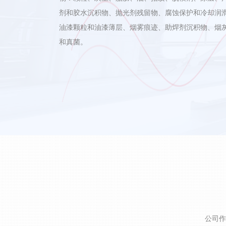
剂和胶水沉积物、抛光剂残留物、腐蚀保护和冷却润
油漆颗粒和油漆薄层、烟雾痕迹、助焊剂沉积物、烟
和真菌。
公司作