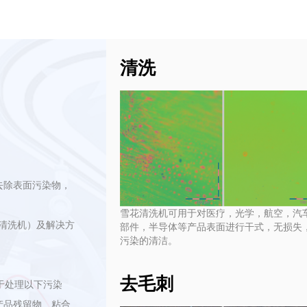
清洗
。
去除表面污染物，
雪花清洗机可用于对医疗，光学，航空，汽
花清洗机）及解决方
部件，半导体等产品表面进行干式，无损失
污染的清洁。
去毛刺
于处理以下污染
产品残留物、粘合