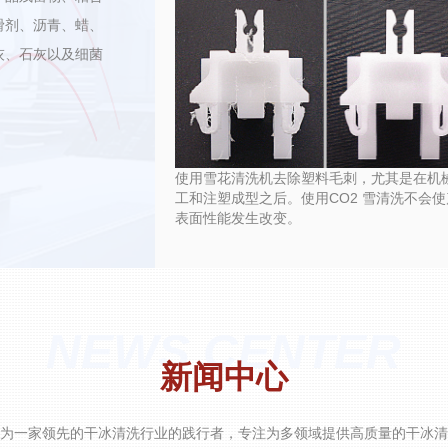
滑剂、沥青、蜡、
灰、石灰以及细菌
使用雪花清洗机去除塑料毛刺，尤其是在机
工和注塑成型之后。使用CO2 雪清洗不会使
表面性能发生改变。
NEWS CENTER
新闻中心
为一家领先的干冰清洗行业的践行者，专注为多领域提供高质量的干冰清